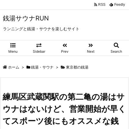
RSS
Feedly
銭湯サウナRUN
ランニングと銭湯・サウナを楽しむサイト
Menu
Sidebar
Prev
Next
Search
ホーム
>
銭湯・サウナ
>
東京都の銭湯
練馬区武蔵関駅の第二亀の湯はサ
ウナはないけど、営業開始が早く
てスポーツ後にもオススメな銭