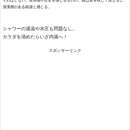
それほどない。使用感や歴史を感じるものの、鏡は姿を映して使えるし、
清潔感がある銭湯と感じる。
シャワーの湯温や水圧も問題なし。
カラダを清めたらいざ内湯へ！
スポンサーリンク