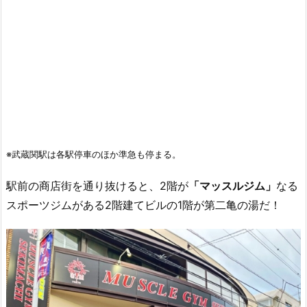
※武蔵関駅は各駅停車のほか準急も停まる。
駅前の商店街を通り抜けると、2階が
「マッスルジム」
なる
スポーツジムがある2階建てビルの1階が第二亀の湯だ！