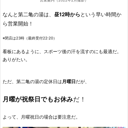
なんと第二亀の湯は、
昼12時から
という早い時間か
ら営業開始！
※閉店は23時（最終受付22:20）
看板にあるように、スポーツ後の汗を流すのにも最適だ。
ありがたい。
ただ、第二亀の湯の定休日は
月曜日
だが、
月曜が祝祭日でもお休み
だ！
よって、月曜祝日の場合は要注意だ。