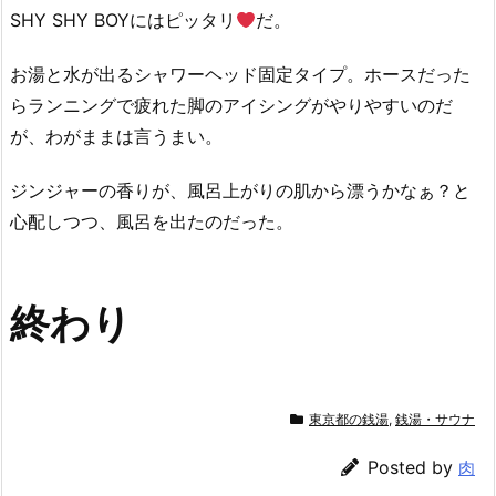
SHY SHY BOYにはピッタリ
だ。
お湯と水が出るシャワーヘッド固定タイプ。ホースだった
らランニングで疲れた脚のアイシングがやりやすいのだ
が、わがままは言うまい。
ジンジャーの香りが、風呂上がりの肌から漂うかなぁ？と
心配しつつ、風呂を出たのだった。
終わり
東京都の銭湯
,
銭湯・サウナ
Posted by
肉