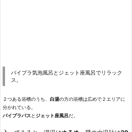
バイブラ気泡風呂とジェット座風呂でリラック
ス。
２つある浴槽のうち、
白湯
の方の浴槽は広めで２エリアに
分かれている。
バイブラバス
と
ジェット座風呂
だ。