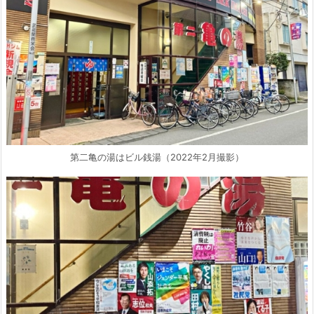
第二亀の湯はビル銭湯（2022年2月撮影）