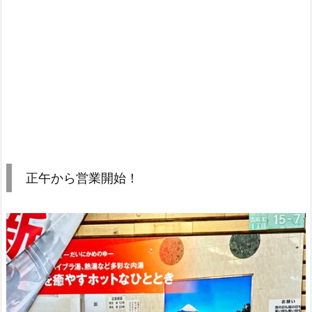
正午から営業開始！