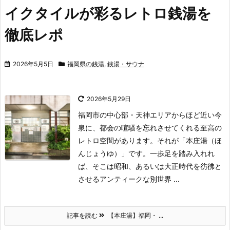
イクタイルが彩るレトロ銭湯を
徹底レポ
2026年5月5日
福岡県の銭湯
,
銭湯・サウナ
2026年5月29日
福岡市の中心部・天神エリアからほど近い今
泉に、都会の喧騒を忘れさせてくれる至高の
レトロ空間があります。それが「本庄湯（ほ
んじょうゆ）」です。
一歩足を踏み入れれ
ば、そこは昭和、あるいは大正時代を彷彿と
させるアンティークな別世界 ...
記事を読む
【本庄湯】福岡・ ...