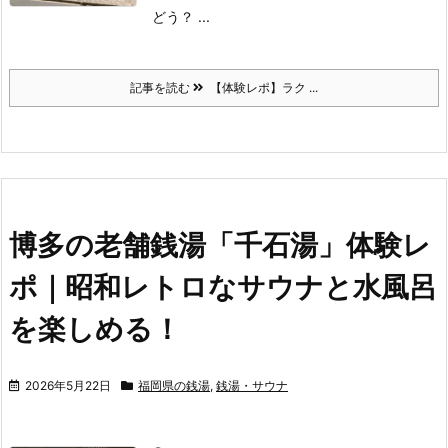
どう？ ...
記事を読む
【体験レポ】ラク ...
博多の老舗銭湯「千石湯」体験レ
ポ｜昭和レトロなサウナと水風呂
を楽しめる！
2026年5月22日
福岡県の銭湯
,
銭湯・サウナ