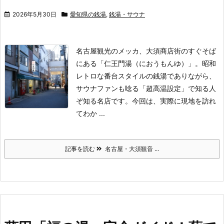
2026年5月30日
愛知県の銭湯
,
銭湯・サウナ
名古屋観光のメッカ、大須商店街のすぐそば
にある「仁王門湯（におうもんゆ）」。
昭和
レトロな番台スタイルの銭湯でありながら、
サウナファンも唸る「超高温設定」で知る人
ぞ知る名店です。
今回は、実際に現地を訪れ
てわか ...
記事を読む
名古屋・大須観音 ...