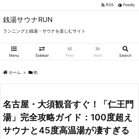
RSS
Feedly
銭湯サウナRUN
ランニングと銭湯・サウナを楽しむサイト
Menu
Sidebar
Prev
Next
Search
ホーム
>
肉
名古屋・大須観音すぐ！「仁王門
湯」完全攻略ガイド：100度超え
サウナと45度高温湯が凄すぎる