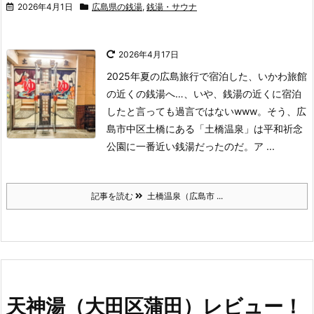
2026年4月1日
広島県の銭湯
,
銭湯・サウナ
2026年4月17日
2025年夏の広島旅行で宿泊した、いかわ旅館
の近くの銭湯へ…、
いや、銭湯の近くに宿泊
したと言っても過言ではないwww。
そう、広
島市中区土橋にある「土橋温泉」は平和祈念
公園に一番近い銭湯だったのだ。
ア ...
記事を読む
土橋温泉（広島市 ...
天神湯（大田区蒲田）レビュー！