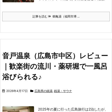
記事を読む
鶴亀湯（福岡市博 ...
音戸温泉（広島市中区）レビュー
｜歓楽街の流川・薬研堀で一風呂
浴びられる♪
2026年4月17日
広島県の銭湯
,
銭湯・サウナ
2025年の夏に行った広島旅行は2泊したが、