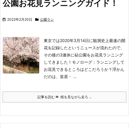
公園お花見ランニングガイド！
2022年2月20日
公園ラン
東京では2020年3月14日に観測史上最速の開
花を記録したというニュースが流れたので、
その後の3連休に砧公園をお花見ランニング
してきました！
モノローグ：ランニングして
お花見できるところはどこだろうか？
浮かん
だのは、皇居・ ...
記事を読む
桜を見ながら走ろ ...