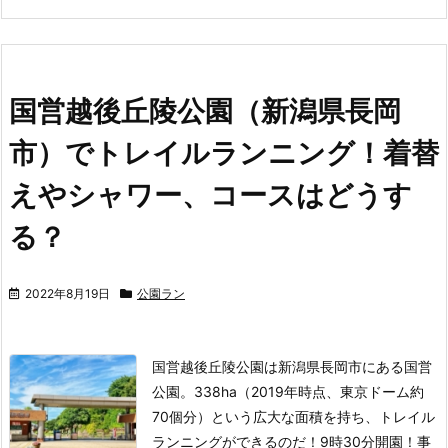
国営越後丘陵公園（新潟県長岡
市）でトレイルランニング！着替
えやシャワー、コースはどうす
る？
2022年8月19日
公園ラン
国営越後丘陵公園は新潟県長岡市にある国営
公園。338ha（2019年時点、東京ドーム約
70個分）という広大な面積を持ち、トレイル
ランニングができるのだ！
9時30分開園！事