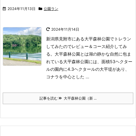
2024年11月13日
公園ラン
2024年11月14日
新潟県見附市にある大平森林公園でトレラン
してみたのでレビュー＆コース紹介してみ
る。
大平森林公園とは
湖の静かな自然に包ま
れている大平森林公園には、面積53ヘクター
ルの園内に4.3ヘクタールの大平堤があり、
コナラを中心とした ...
記事を読む
大平森林公園（新 ...