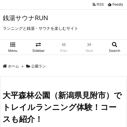
RSS
Feedly
銭湯サウナRUN
ランニングと銭湯・サウナを楽しむサイト
Menu
Sidebar
Prev
Next
Search
ホーム
>
公園ラン
大平森林公園（新潟県見附市）で
トレイルランニング体験！コー
スも紹介！