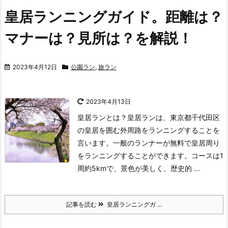
皇居ランニングガイド。距離は？
マナーは？見所は？を解説！
2023年4月12日
公園ラン
,
旅ラン
2023年4月13日
皇居ランとは？
皇居ランは、東京都千代田区
の皇居を囲む外周路をランニングすることを
言います。
一般のランナーが無料で皇居周り
をランニングすることができます。
コースは1
周約5kmで、
景色が美しく、歴史的 ...
記事を読む
皇居ランニングガ ...