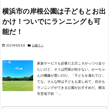
横浜市の岸根公園は子どもとお出
かけ！ついでにランニングも可
能だ！
2021年8月3日
公園ラン
家族サービスも必要だ
土日こそがっつり走り
たいけど、そうは問屋が卸さない。かーちゃ
んの機嫌が悪いのだ。「子どもを連れてけ」
てな。そんな時は子どもも楽しめて、自分も
ランニングができる公園がおすすめだ。
横浜
市営地下鉄「 ...