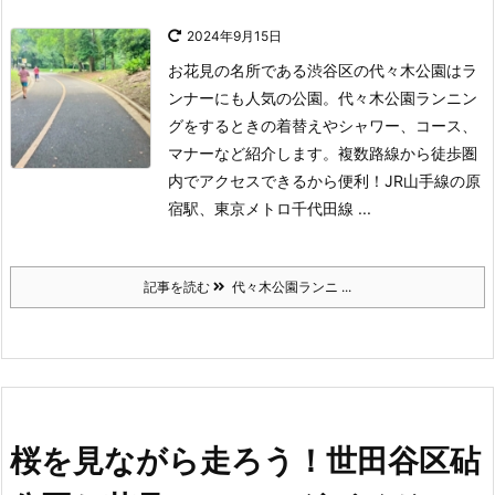
2024年9月15日
お花見の名所である渋谷区の代々木公園はラ
ンナーにも人気の公園。代々木公園ランニン
グをするときの着替えやシャワー、コース、
マナーなど紹介します。
複数路線から徒歩圏
内でアクセスできるから便利！JR山手線の原
宿駅、東京メトロ千代田線 ...
記事を読む
代々木公園ランニ ...
桜を見ながら走ろう！世田谷区砧