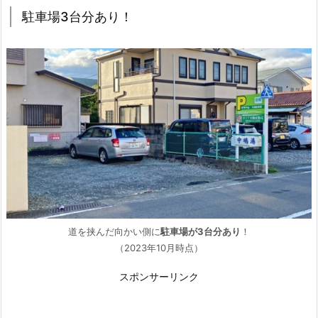
駐車場3台分あり！
道を挟んだ向かい側に
駐車場が3台分あり
！
（2023年10月時点）
スポンサーリンク