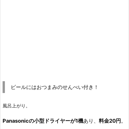
ビールにはおつまみのせんべい付き！
風呂上がり。
Panasonicの小型ドライヤーが1機
あり、
料金20円
。