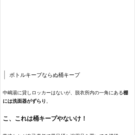
ボトルキープならぬ桶キープ
中嶋湯に貸しロッカーはないが、脱衣所内の一角にある
棚
には洗面器がずらり
。
こ、これは桶キープやないけ！