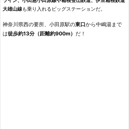
ライン、小田急小田原線や箱根登山鉄道、伊豆箱根鉄道
大雄山線
も乗り入れるビッグステーションだ。
神奈川県西の要所、小田原駅の
東口
から中嶋湯まで
は
徒歩約13分（距離約900m）
だ！