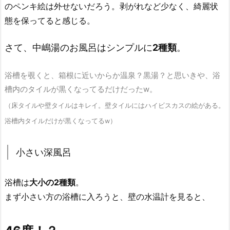
のペンキ絵は外せないだろう。剥がれなど少なく、綺麗状
態を保ってると感じる。
さて、中嶋湯のお風呂はシンプルに
2種類
。
浴槽を覗くと、箱根に近いからか温泉？黒湯？と思いきや、浴
槽内のタイルが黒くなってるだけだったw。
（床タイルや壁タイルはキレイ。壁タイルにはハイビスカスの絵がある。
浴槽内タイルだけが黒くなってるw）
小さい深風呂
浴槽は
大小の2種類
。
まず小さい方の浴槽に入ろうと、壁の水温計を見ると、