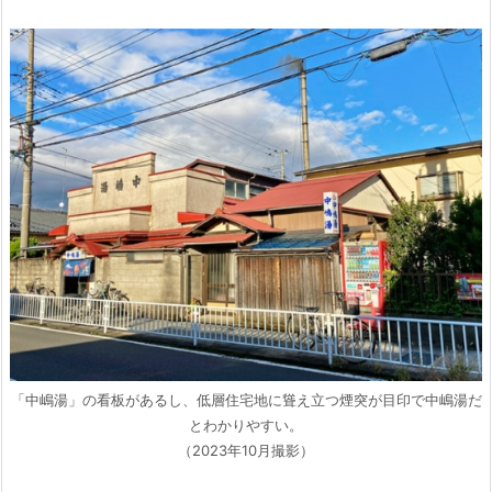
「中嶋湯」の看板があるし、低層住宅地に聳え立つ煙突が目印で中嶋湯だ
とわかりやすい。
（2023年10月撮影）