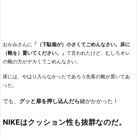
おかみさんに
「（下駄箱が）小さくてごめんなさい。床に
（靴を）置いてください。」
て言われたけど、むしろオレ
の靴の方がデカくてごめんなさい。
床には、やはり入らなかったであろう先客の靴が置いてあ
った。
でも、
グッと扉を押し込んだら
鍵がかかった！
NIKEはクッション性も抜群なのだ。