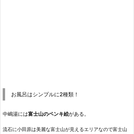
お風呂はシンプルに2種類！
中嶋湯には
富士山のペンキ絵
がある。
流石に小田原は美麗な富士山が見えるエリアなので富士山