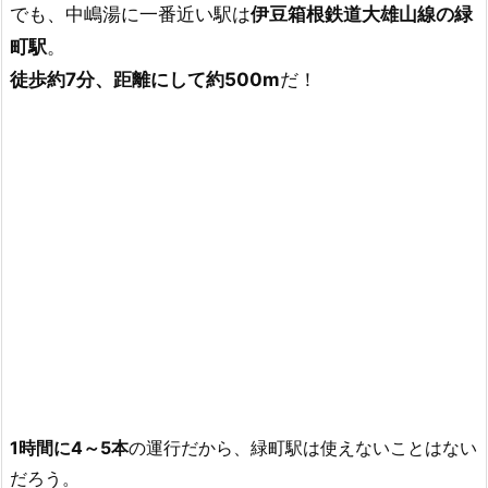
でも、中嶋湯に一番近い駅は
伊豆箱根鉄道大雄山線の緑
町駅
。
徒歩約7分、距離にして約500m
だ！
1時間に4～5本
の運行だから、緑町駅は使えないことはない
だろう。