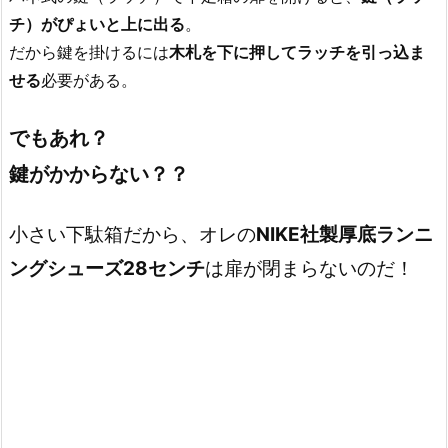
チ）がぴょいと上に出る
。
だから鍵を掛けるには
木札を下に押してラッチを引っ込ま
せる
必要がある。
でもあれ？
鍵がかからない？？
小さい下駄箱だから、オレの
NIKE社製厚底ランニ
ングシューズ28センチ
は扉が閉まらないのだ！