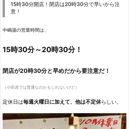
15時30分開店！閉店は20時30分で早いから注
意！
中嶋湯の営業時間は、
15時30分～20時30分！
閉店が20時30分と早めだから要注意だ！
（小田原では普通なのかもしれないけど）
定休日は
毎週火曜日に加えて、他は不定休
らしい。