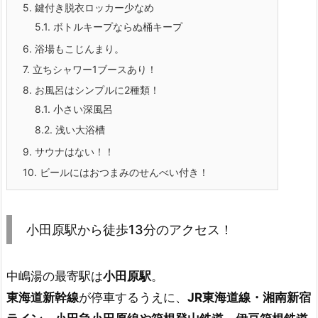
5.
鍵付き脱衣ロッカー少なめ
5.1.
ボトルキープならぬ桶キープ
6.
浴場もこじんまり。
7.
立ちシャワー1ブースあり！
8.
お風呂はシンプルに2種類！
8.1.
小さい深風呂
8.2.
浅い大浴槽
9.
サウナはない！！
10.
ビールにはおつまみのせんべい付き！
小田原駅から徒歩13分のアクセス！
中嶋湯の最寄駅は
小田原駅
。
東海道新幹線
が停車するうえに、
JR東海道線・湘南新宿