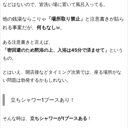
などはないので、皆洗い場に置いて風呂入ってる。
他の銭湯ならこりゃ
「場所取り禁止」
と注意書きが貼ら
れる事案だが、
何もなし
w。
ある注意書きと言えば、
「密回避のため黙浴の上、入浴は45分で済ませて」
という
もの。
とはいえ、開店後などタイミング次第では、座る場所がな
い問題は勃発するかもしれない。
立ちシャワー1ブースあり！
そんな時は、
立ちシャワーが1ブースある
！