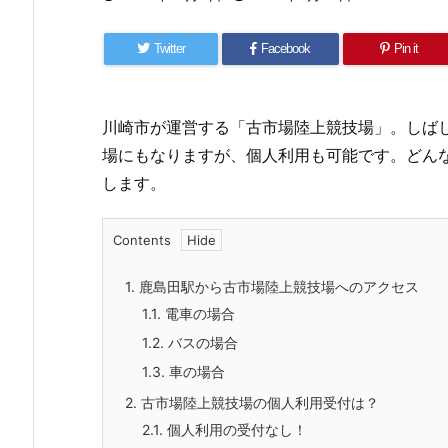
Twitter
Facebook
Pin it
川崎市が運営する「古市場陸上競技場」。しば
場にもなりますが、個人利用も可能です。どん
します。
Contents
1.
鹿島田駅から古市場陸上競技場へのアクセス
1.1.
電車の場合
1.2.
バスの場合
1.3.
車の場合
2.
古市場陸上競技場の個人利用受付は？
2.1.
個人利用の受付なし！