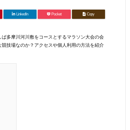
LinkedIn
Pocket
Copy
しば多摩川河川敷をコースとするマラソン大会の会
な競技場なのか？アクセスや個人利用の方法を紹介