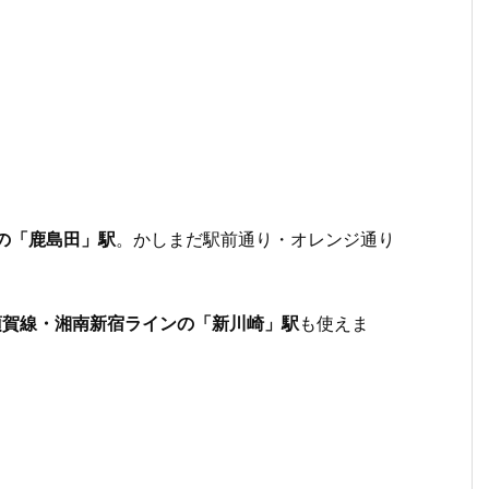
線の「鹿島田」駅
。かしまだ駅前通り・オレンジ通り
須賀線・湘南新宿ラインの「新川崎」駅
も使えま