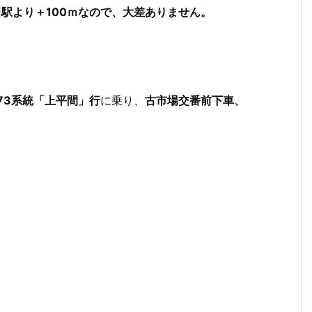
駅より＋100ｍなので、大差ありません。
73系統「上平間」行
に乗り、
古市場交番前下車、