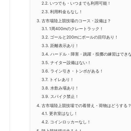
2.2.
いつでも・いつまでも利用可能！
2.3.
利用料金もなし！
3.
古市場陸上競技場のコース・設備は？
3.1.
1周400mのクレートラック！
3.2.
ゴールと200mにポールの目印あり！
3.3.
距離表示あり！
3.4.
ハードル・障害・跳躍・投擲の練習はでき
3.5.
ナイター設備はない！
3.6.
ライン引き・トンボがある！
3.7.
トイレあり！
3.8.
水飲み場あり！
3.9.
スパイク禁止！
4.
古市場陸上競技場での着替え・荷物はどうする
4.1.
更衣室はなし！
4.2.
コインロッカーなし！
5.
陸上競技場で走ろう！