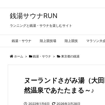
銭湯サウナRUN
ランニングと銭湯・サウナを楽しむサイト
銭湯・サウナ
陸上競技場
陸上競技
マラソン大
ホーム
>
銭湯・サウナ
>
東京都の銭湯
ヌーランドさがみ湯（大田
然温泉であたたまる～♪
2022年1月6日
2026年3月28日