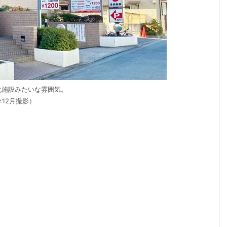
化施設みたいな雰囲気。
年12月撮影）
！