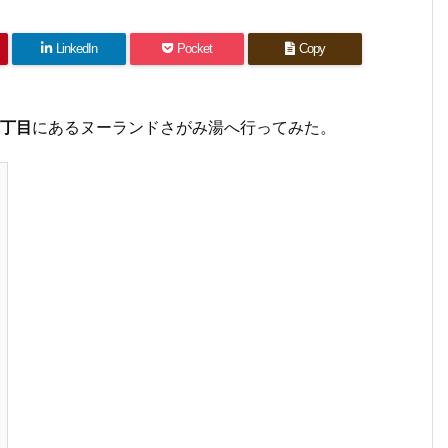
LinkedIn
Pocket
Copy
2丁目
にあるヌーランドさがみ湯へ行ってみた。