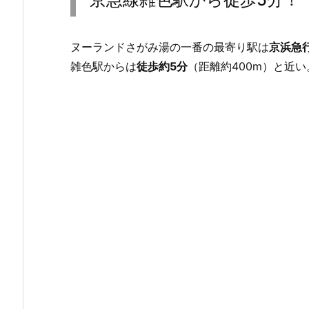
ヌーランドさがみ湯の一番の最寄り駅は
京浜急
雑色駅からは
徒歩約5分
（距離約400m）と近い