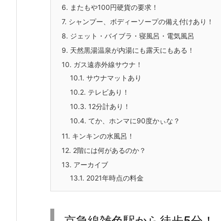
6.
またもや100円硬貨の要求！
7.
シャンプー、ボディーソープの備え付けあり！
8.
ジェット・バイブラ・寝風呂・電気風呂
9.
天然黒湯温泉が内湯にも露天にもある！
10.
ガス遠赤外線サウナ！
10.1.
サウナマットあり
10.2.
テレビあり！
10.3.
12分計あり！
10.4.
てか、ホンマに90度かぃな？
11.
キンキンの水風呂！
12.
2階には何があるのか？
13.
アーカイブ
13.1.
2021年時点の料金
京急線雑色駅から徒歩5分！