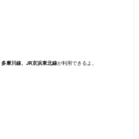
多摩川線、JR京浜東北線
が利用できるよ。