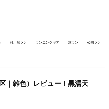
会
河川敷ラン
ランニングギア
旅ラン
公園ラン
区｜雑色）レビュー！黒湯天