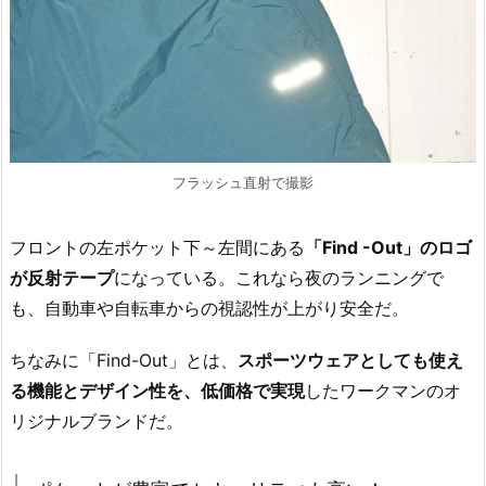
フラッシュ直射で撮影
フロントの左ポケット下～左間にある
「Find -Out」のロゴ
が反射テープ
になっている。これなら夜のランニングで
も、自動車や自転車からの視認性が上がり安全だ。
ちなみに「Find-Out」とは、
スポーツウェアとしても使え
る機能とデザイン性を、低価格で実現
したワークマンのオ
リジナルブランドだ。