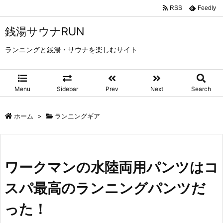
RSS
Feedly
銭湯サウナRUN
ランニングと銭湯・サウナを楽しむサイト
Menu
Sidebar
Prev
Next
Search
ホーム
>
ランニングギア
ワークマンの水陸両用パンツはコ
スパ最高のランニングパンツだ
った！