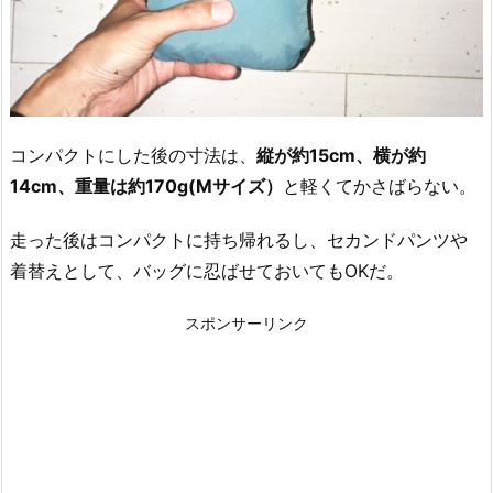
コンパクトにした後の寸法は、
縦が約15cm、横が約
14cm、重量は約170g(Mサイズ）
と軽くてかさばらない。
走った後はコンパクトに持ち帰れるし、セカンドパンツや
着替えとして、バッグに忍ばせておいてもOKだ。
スポンサーリンク