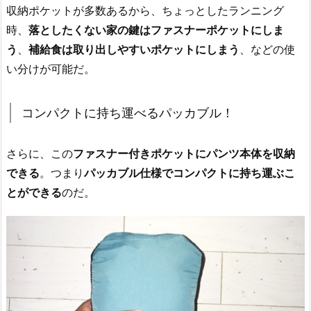
収納ポケットが多数あるから、ちょっとしたランニング
時、
落としたくない家の鍵はファスナーポケットにしま
う
、
補給食は取り出しやすいポケットにしまう
、などの使
い分けが可能だ。
コンパクトに持ち運べるパッカブル！
さらに、この
ファスナー付きポケットにパンツ本体を収納
できる
。つまり
パッカブル仕様でコンパクトに持ち運ぶこ
とができる
のだ。