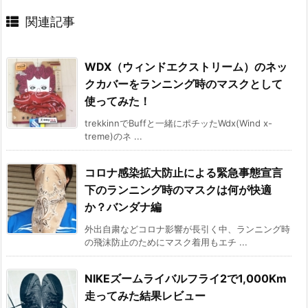
関連記事
WDX（ウィンドエクストリーム）のネッ
クカバーをランニング時のマスクとして
使ってみた！
trekkinnでBuffと一緒にポチッたWdx(Wind x-
treme)のネ ...
コロナ感染拡大防止による緊急事態宣言
下のランニング時のマスクは何が快適
か？バンダナ編
外出自粛などコロナ影響が長引く中、ランニング時
の飛沫防止のためにマスク着用もエチ ...
NIKEズームライバルフライ2で1,000Km
走ってみた結果レビュー