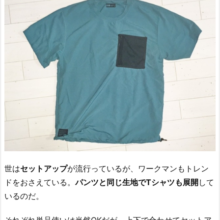
世は
セットアップ
が流行っているが、ワークマンもトレン
ドをおさえている。
パンツと同じ生地でTシャツも展開
して
いるのだ。