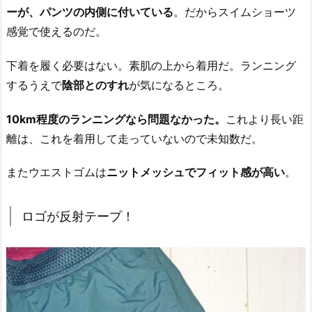
ーが、パンツの内側に付いている
。だからスイムショーツ
感覚で使えるのだ。
下着を履く必要はない。素肌の上から着用だ。ランニング
するうえで
陰部とのすれ
が気になるところ。
10km程度のランニングなら問題なかった。
これより長い距
離は、これを着用して走っていないので未知数だ。
またウエストゴムは
ニットメッシュでフィット感が高い
。
ロゴが反射テープ！