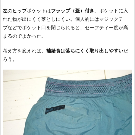
左のヒップポケットは
フラップ（蓋）付き
。ポケットに入
れた物が出にくく落としにくい。個人的にはマジックテー
プなどでポケット口を閉じられると、セーフティー度が高
まるのでよかった。
考え方を変えれば、
補給食は落ちにくく取り出しやすい
だ
ろう。