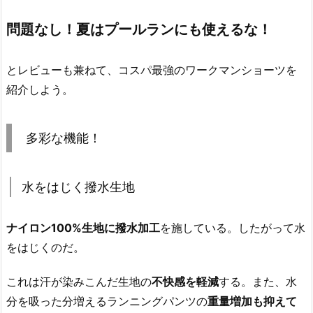
問題なし！夏はプールランにも使えるな！
とレビューも兼ねて、コスパ最強のワークマンショーツを
紹介しよう。
多彩な機能！
水をはじく撥水生地
ナイロン100%生地に撥水加工
を施している。したがって水
をはじくのだ。
これは汗が染みこんだ生地の
不快感を軽減
する。また、水
分を吸った分増えるランニングパンツの
重量増加も抑えて