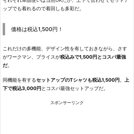
それぞれ単品使いは当然OKだが、上下で合わせてセットア
ップでも着れるので着回しも多彩だ。
価格は税込1,500円！
これだけの多機能、デザイン性を有しておきながら、さす
がワークマン、プライスが
税込みで1,500円とコスパ最強
だ
。
同機能を有する
セットアップのTシャツも税込1,500円
。
上
下で税込3,000円
とコスパ最強セットアップだ。
スポンサーリンク