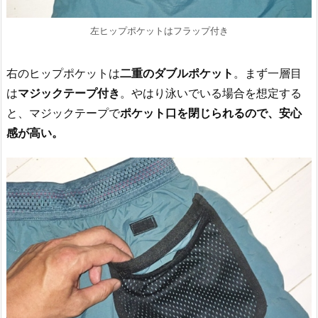
左ヒップポケットはフラップ付き
右のヒップポケットは
二重のダブルポケット
。まず一層目
は
マジックテープ付き
。やはり泳いでいる場合を想定する
と、マジックテープで
ポケット口を閉じられるので、安心
感が高い。