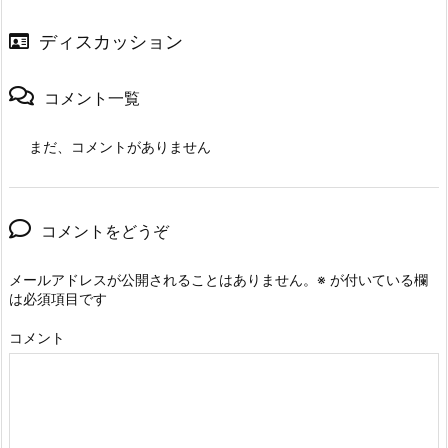
ディスカッション
コメント一覧
まだ、コメントがありません
コメントをどうぞ
メールアドレスが公開されることはありません。
※
が付いている欄
は必須項目です
コメント