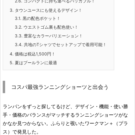
2.6.
コンパクトに持ち運べるパッカブル！
3.
タウンユースにも使えるデザイン！
3.1.
黒の配色ポケット！
3.2.
ウエストゴム裏も配色使い！
3.3.
豊富なカラーバリエーション！
3.4.
共地のTシャツでセットアップで着用可能！
4.
価格は税込1,500円！
5.
夏はプールランに最適
コスパ最強ランニングショーツと出会う
ランパンをずっと探してるけど、デザイン・機能・使い勝
手・価格のバランスがマッチするランニングショーツがな
かなか見つからない。ふらりと覗いたワークマン＋（プラ
ス）で発見した。