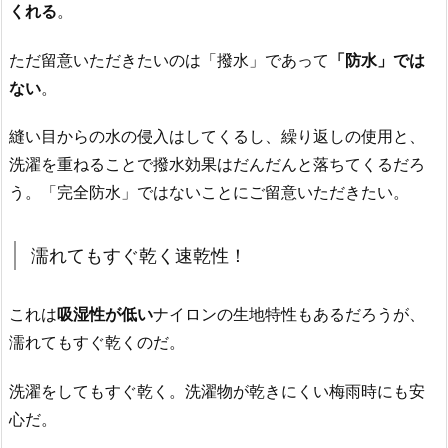
くれる
。
ただ留意いただきたいのは「撥水」であって
「防水」では
ない
。
縫い目からの水の侵入はしてくるし、繰り返しの使用と、
洗濯を重ねることで撥水効果はだんだんと落ちてくるだろ
う。「完全防水」ではないことにご留意いただきたい。
濡れてもすぐ乾く速乾性！
これは
吸湿性が低い
ナイロンの生地特性もあるだろうが、
濡れてもすぐ乾くのだ。
洗濯をしてもすぐ乾く。洗濯物が乾きにくい梅雨時にも安
心だ。