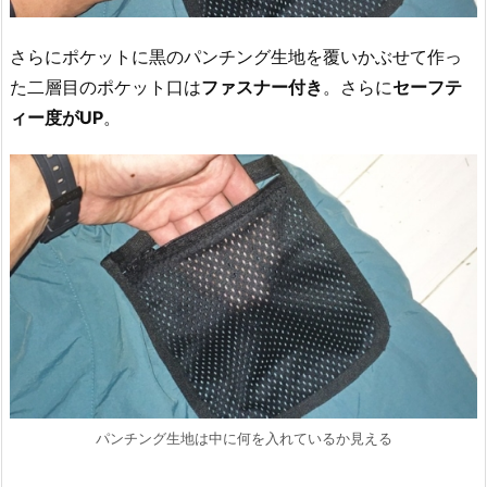
さらにポケットに黒のパンチング生地を覆いかぶせて作っ
た二層目のポケット口は
ファスナー付き
。さらに
セーフテ
ィー度がUP
。
パンチング生地は中に何を入れているか見える